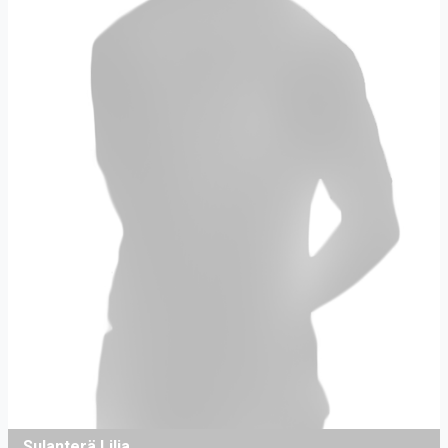
Sulanterä Lilja