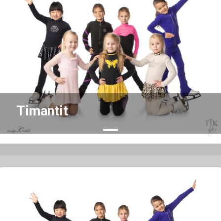
Previous
Nex
Timantit