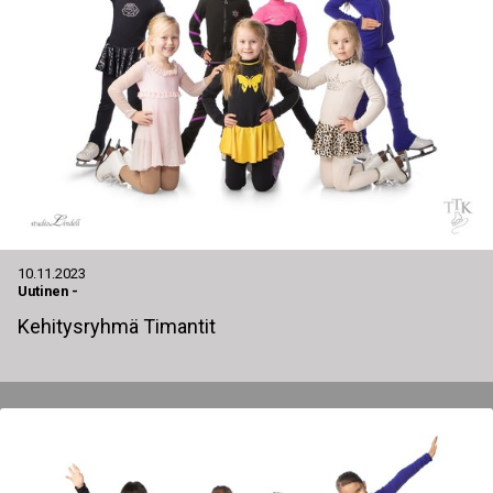
10.11.2023
Uutinen
-
Kehitysryhmä Timantit