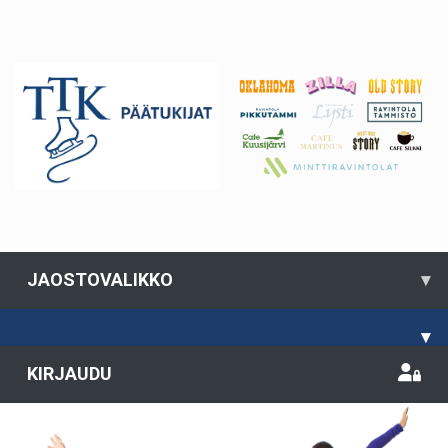
JAOSTOVALIKKO
▾
▾
KIRJAUDU