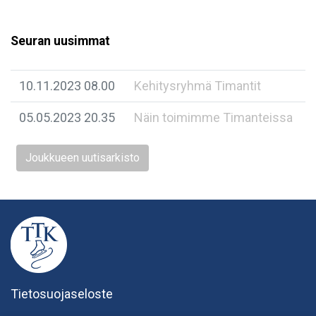
Seuran uusimmat
10.11.2023 08.00
Kehitysryhmä Timantit
05.05.2023 20.35
Näin toimimme Timanteissa
Joukkueen uutisarkisto
Tietosuojaseloste