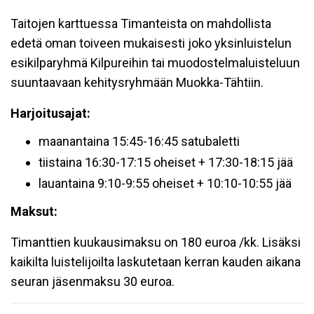
Taitojen karttuessa Timanteista on mahdollista
edetä oman toiveen mukaisesti joko yksinluistelun
esikilparyhmä Kilpureihin tai muodostelmaluisteluun
suuntaavaan kehitysryhmään Muokka-Tähtiin.
Harjoitusajat:
maanantaina 15:45-16:45 satubaletti
tiistaina 16:30-17:15 oheiset + 17:30-18:15 jää
lauantaina 9:10-9:55 oheiset + 10:10-10:55 jää
Maksut:
Timanttien kuukausimaksu on 180 euroa /kk. Lisäksi
kaikilta luistelijoilta laskutetaan kerran kauden aikana
seuran jäsenmaksu 30 euroa.