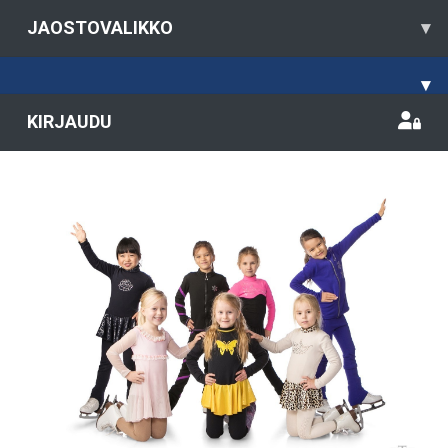
JAOSTOVALIKKO
▾
▾
KIRJAUDU