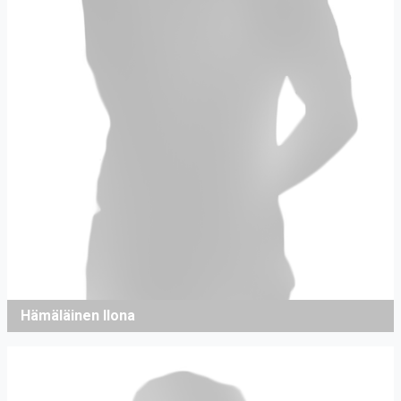
Hämäläinen Ilona