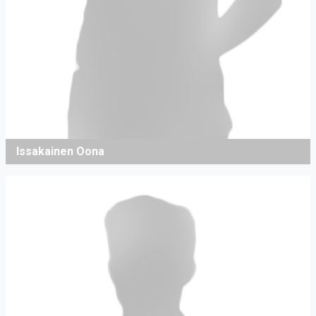
Issakainen Oona