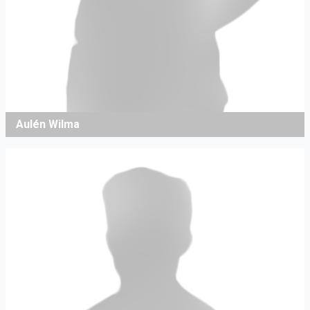
Aulén Wilma