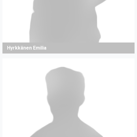
Hyrkkänen Emilia