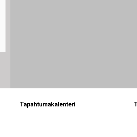
Tapahtumakalenteri
T