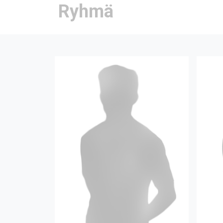
Ryhmä