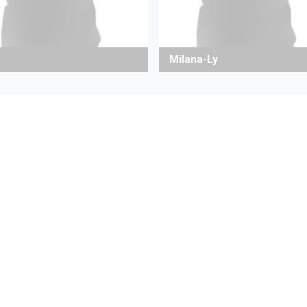
Milana-Ly