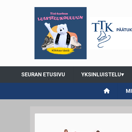
SEURAN ETUSIVU
YKSINLUISTELU
▾
M