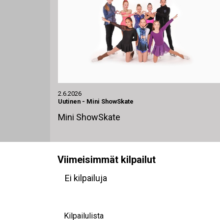
2.6.2026
Uutinen
-
Mini ShowSkate
Mini ShowSkate
Viimeisimmät kilpailut
Ei kilpailuja
Kilpailulista