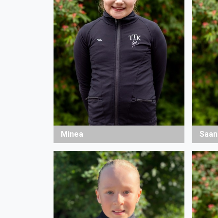
Minea
Saan