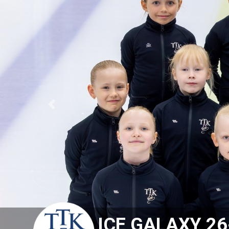
Previous
ICE GALAXY 26