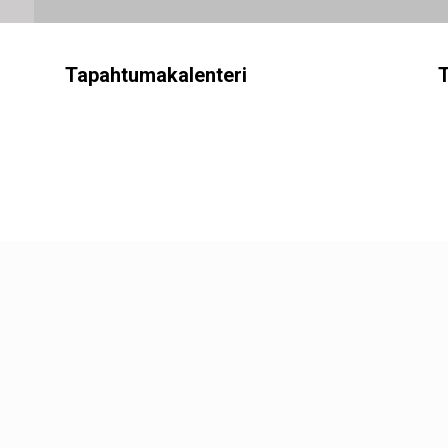
Tapahtumakalenteri
T