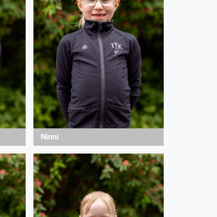
Ninni