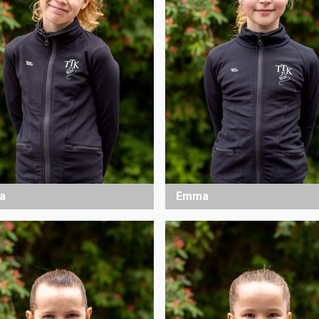
a
Emma