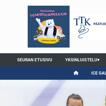
SEURAN ETUSIVU
YKSINLUISTELU
▾
ICE GA