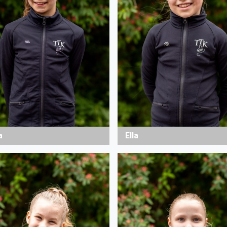
a
Ella