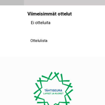
Viimeisimmät ottelut
Ei otteluita
Ottelulista