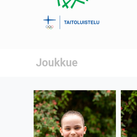
Joukkue