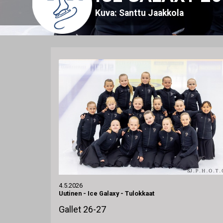
Kuva: Santtu Jaakkola
4.5.2026
Uutinen
-
Ice Galaxy - Tulokkaat
Gallet 26-27