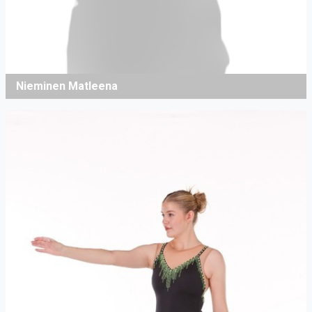
Nieminen Matleena