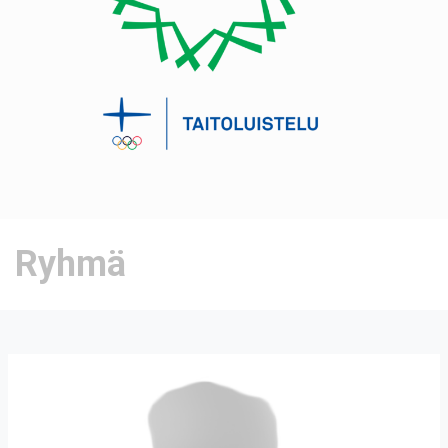
Ryhmä