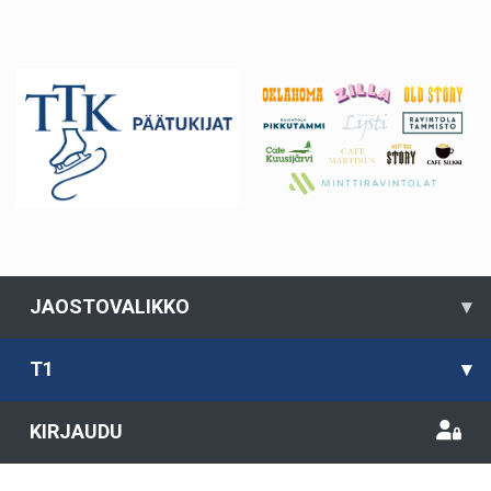
JAOSTOVALIKKO
▾
T1
▾
KIRJAUDU