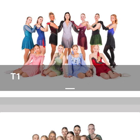
Previous
Nex
T1