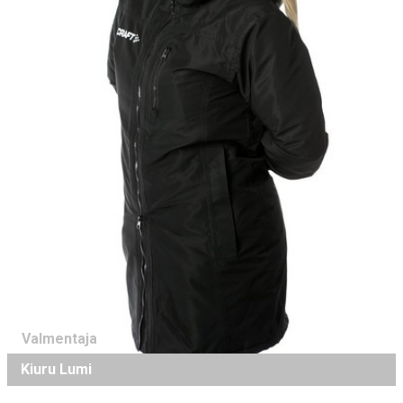
Valmentaja
Kiuru Lumi