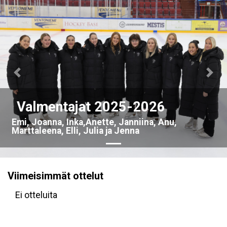
Previous
Nex
Valmentajat 2025-2026
Emi, Joanna, Inka,Anette, Janniina, Anu,
Marttaleena, Elli, Julia ja Jenna
Viimeisimmät ottelut
Ei otteluita