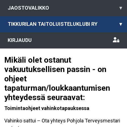
JAOSTOVALIKKO
▾
TIKKURILAN TAITOLUISTELUKLUBI RY
▾
KIRJAUDU
Mikäli olet ostanut
vakuutuksellisen passin - on
ohjeet
tapaturman/loukkaantumisen
yhteydessä seuraavat:
Toimintaohjeet vahinkotapauksessa
Vahinko sattui – Ota yhteys Pohjola Terveysmestari