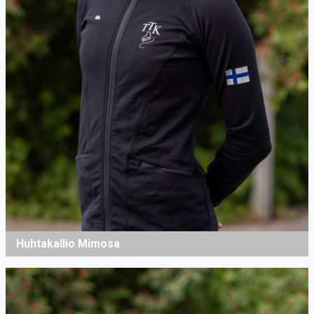
Huhtakallio Mimosa