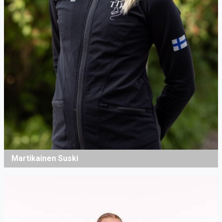
Martikainen Suski