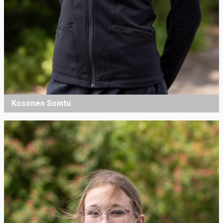
Kosonen Sointu