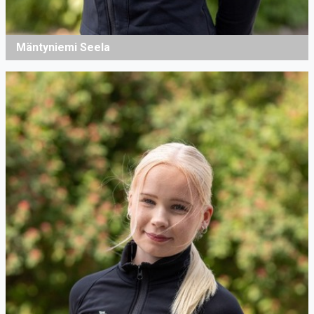
Mäntyniemi Seela