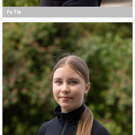
Fu Tia