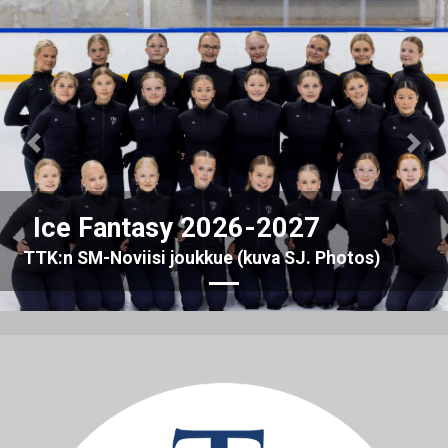
Previous
Nex
Ice Fantasy 2026-2027
TTK:n SM-Noviisi joukkue (kuva SJ. Photos)