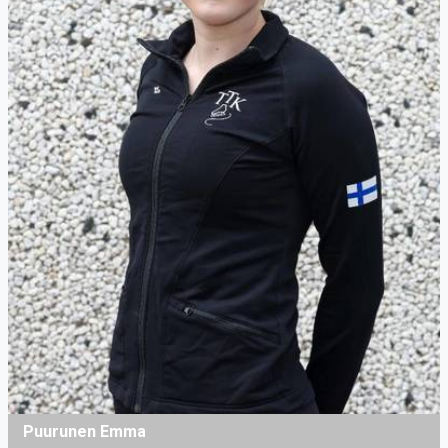
Puurunen Emma