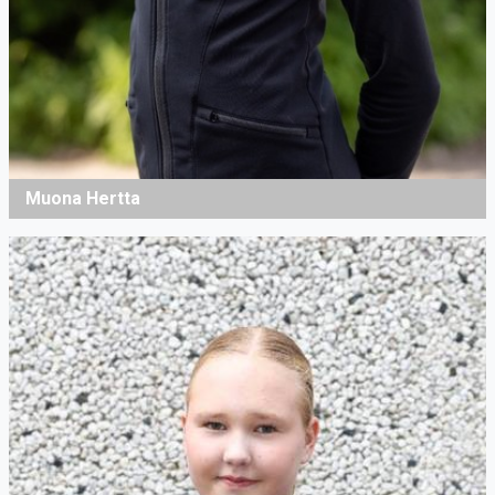
Muona Hertta