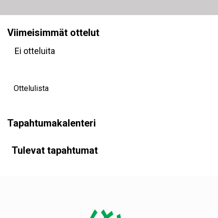
Viimeisimmät ottelut
Ei otteluita
Ottelulista
Tapahtumakalenteri
Tulevat tapahtumat