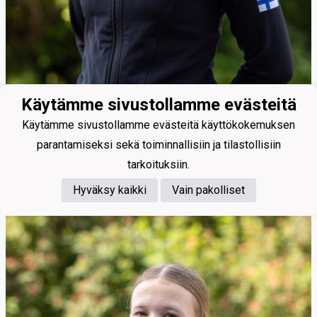
Käytämme sivustollamme evästeitä
Käytämme sivustollamme evästeitä käyttökokemuksen
parantamiseksi sekä toiminnallisiin ja tilastollisiin
tarkoituksiin.
Raila Iina
Hyväksy kaikki
Vain pakolliset