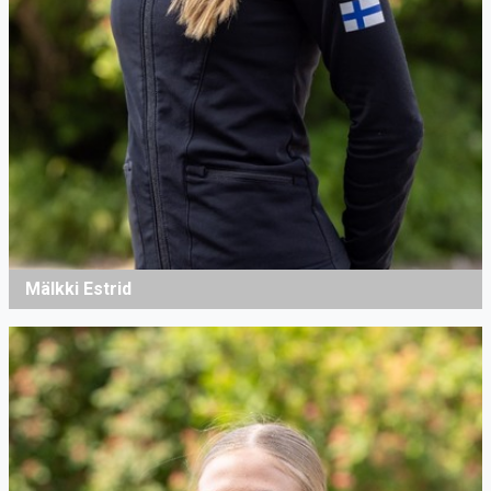
Mälkki Estrid