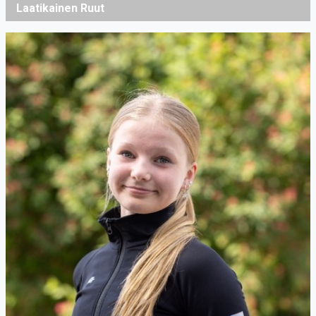
Laatikainen Ruut