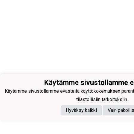
Käytämme sivustollamme e
Käytämme sivustollamme evästeitä käyttökokemuksen parantam
tilastollisiin tarkoituksiin.
Hyväksy kaikki
Vain pakolli