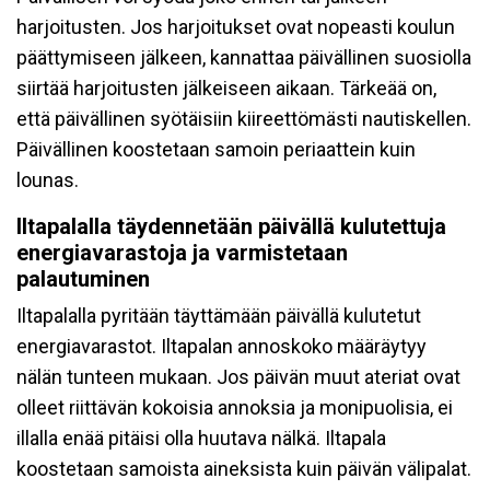
harjoitusten. Jos harjoitukset ovat nopeasti koulun
päättymiseen jälkeen, kannattaa päivällinen suosiolla
siirtää harjoitusten jälkeiseen aikaan. Tärkeää on,
että päivällinen syötäisiin kiireettömästi nautiskellen.
Päivällinen koostetaan samoin periaattein kuin
lounas.
Iltapalalla täydennetään päivällä kulutettuja
energiavarastoja ja varmistetaan
palautuminen
Iltapalalla pyritään täyttämään päivällä kulutetut
energiavarastot. Iltapalan annoskoko määräytyy
nälän tunteen mukaan. Jos päivän muut ateriat ovat
olleet riittävän kokoisia annoksia ja monipuolisia, ei
illalla enää pitäisi olla huutava nälkä. Iltapala
koostetaan samoista aineksista kuin päivän välipalat.