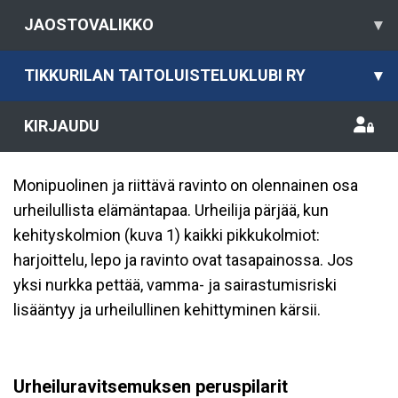
JAOSTOVALIKKO
▾
TIKKURILAN TAITOLUISTELUKLUBI RY
▾
KIRJAUDU
Monipuolinen ja riittävä ravinto on olennainen osa
urheilullista elämäntapaa. Urheilija pärjää, kun
kehityskolmion (kuva 1) kaikki pikkukolmiot:
harjoittelu, lepo ja ravinto ovat tasapainossa. Jos
yksi nurkka pettää, vamma- ja sairastumisriski
lisääntyy ja urheilullinen kehittyminen kärsii.
Urheiluravitsemuksen peruspilarit