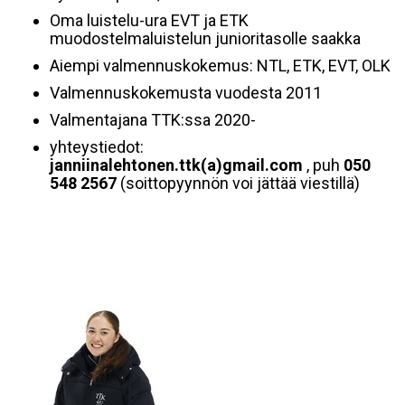
Oma luistelu-ura EVT ja ETK
muodostelmaluistelun junioritasolle saakka
Aiempi valmennuskokemus: NTL, ETK, EVT, OLK
Valmennuskokemusta vuodesta 2011
Valmentajana TTK:ssa 2020-
yhteystiedot:
janniinalehtonen.ttk(a)gmail.com
, puh
050
548 2567
(soittopyynnön voi jättää viestillä)