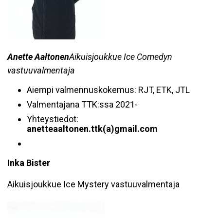
Anette Aaltonen
Aikuisjoukkue Ice Comedyn
vastuuvalmentaja
Aiempi valmennuskokemus: RJT, ETK, JTL
Valmentajana TTK:ssa 2021-
Yhteystiedot:
anetteaaltonen.ttk(a)gmail.com
Inka Bister
Aikuisjoukkue Ice Mystery vastuuvalmentaja