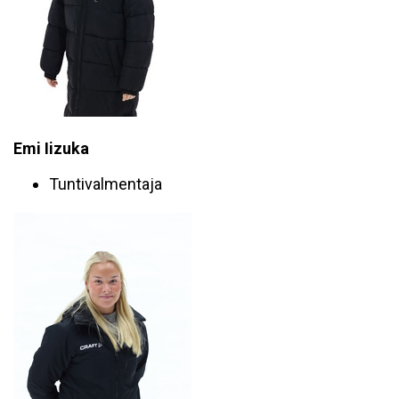
Emi Iizuka
Tuntivalmentaja