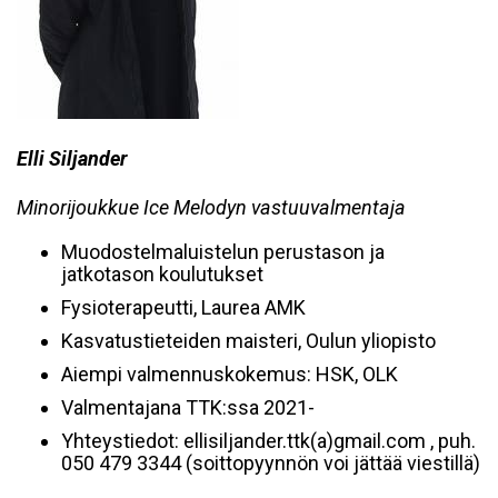
Elli Siljander
Minorijoukkue Ice Melodyn vastuuvalmentaja
Muodostelmaluistelun perustason ja
jatkotason koulutukset
Fysioterapeutti, Laurea AMK
Kasvatustieteiden maisteri, Oulun yliopisto
Aiempi valmennuskokemus: HSK, OLK
Valmentajana TTK:ssa 2021-
Yhteystiedot: ellisiljander.ttk(a)gmail.com , puh.
050 479 3344
(soittopyynnön voi jättää viestillä)