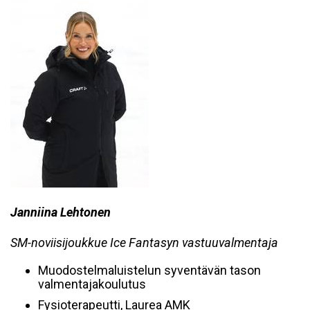
Janniina Lehtonen
SM-noviisijoukkue Ice Fantasyn vastuuvalmentaja
Muodostelmaluistelun syventävän tason
valmentajakoulutus
Fysioterapeutti, Laurea AMK