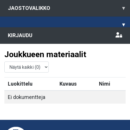
JAOSTOVALIKKO
▾
▾
KIRJAUDU
Joukkueen materiaalit
Luokittelu
Kuvaus
Nimi
Ei dokumentteja