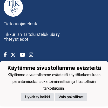
Tietosuojaseloste
Tikkurilan Taitoluisteluklubi ry
Yhteystiedot
Käytämme sivustollamme evästeitä
Powered by
Käytämme sivustollamme evästeitä käyttökokemuksen
parantamiseksi sekä toiminnallisiin ja tilastollisiin
tarkoituksiin.
Hyväksy kaikki
Vain pakolliset