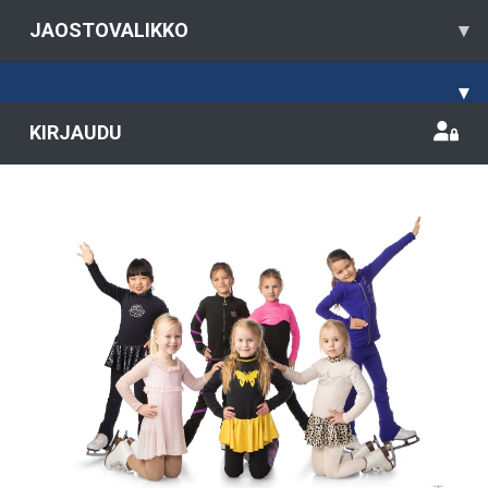
JAOSTOVALIKKO
▾
▾
KIRJAUDU