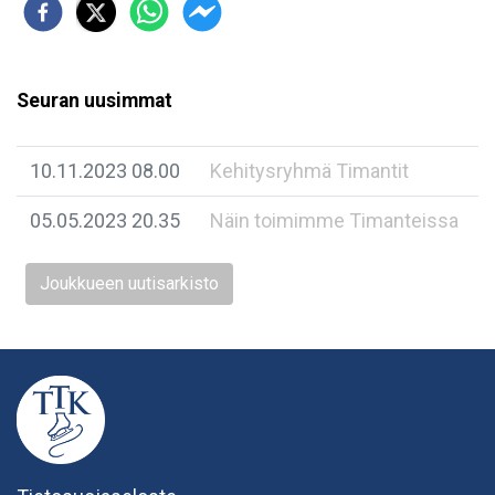
Seuran uusimmat
10.11.2023 08.00
Kehitysryhmä Timantit
05.05.2023 20.35
Näin toimimme Timanteissa
Joukkueen uutisarkisto