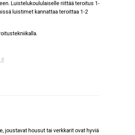
een. Luistelukoululaiselle riittää teroitus 1-
issä luistimet kannattaa teroittaa 1-2
oitustekniikalla.
fi
, joustavat housut tai verkkarit ovat hyviä