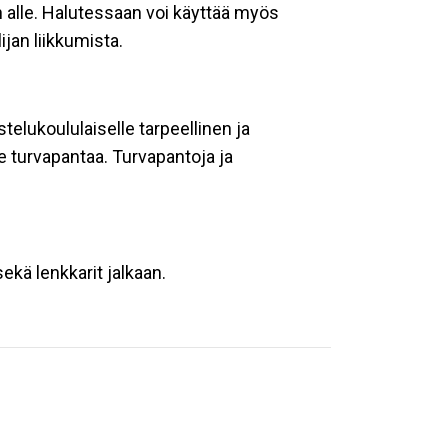
än alle. Halutessaan voi käyttää myös
ijan liikkumista.
istelukoululaiselle tarpeellinen ja
me turvapantaa. Turvapantoja ja
sekä lenkkarit jalkaan.