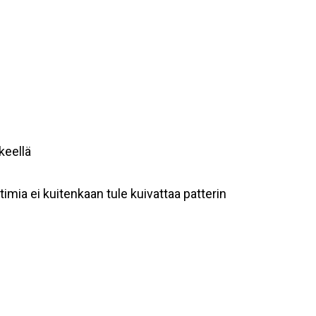
keellä
timia ei kuitenkaan tule kuivattaa patterin