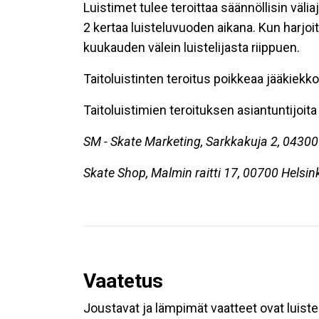
Luistimet tulee teroittaa säännöllisin väliaj
2 kertaa luisteluvuoden aikana. Kun harjoi
kuukauden välein luistelijasta riippuen.
Taitoluistinten teroitus poikkeaa jääkiekkol
Taitoluistimien teroituksen asiantuntijoita 
SM - Skate Marketing, Sarkkakuja 2, 04300
Skate Shop, Malmin raitti 17, 00700 Helsin
Vaatetus
Joustavat ja lämpimät vaatteet ovat luistel