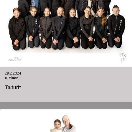
29.2.2024
Uutinen
-
Taiturit