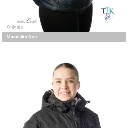
Ohjaaja
Maaninka Nea