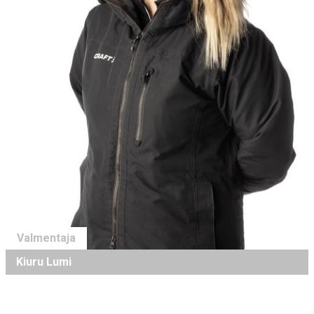
Valmentaja
Kiuru Lumi