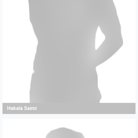
Hakala Saimi