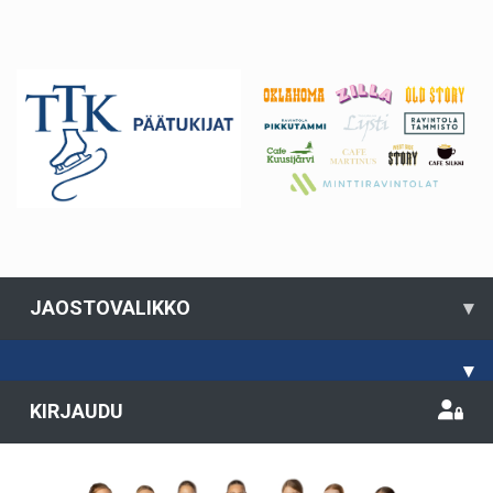
JAOSTOVALIKKO
▾
▾
KIRJAUDU