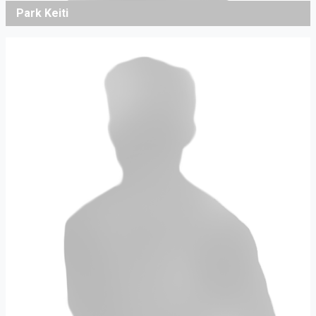
Park Keiti