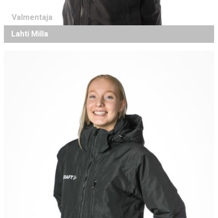
Valmentaja
Lahti Milla