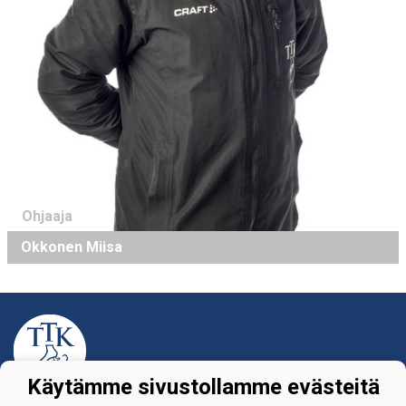
Ohjaaja
Okkonen Miisa
Käytämme sivustollamme evästeitä