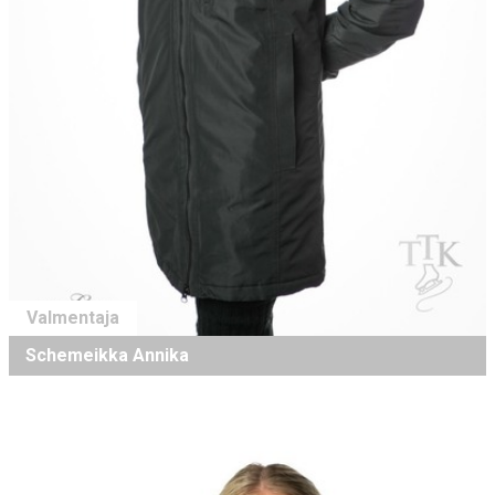
Valmentaja
Schemeikka Annika