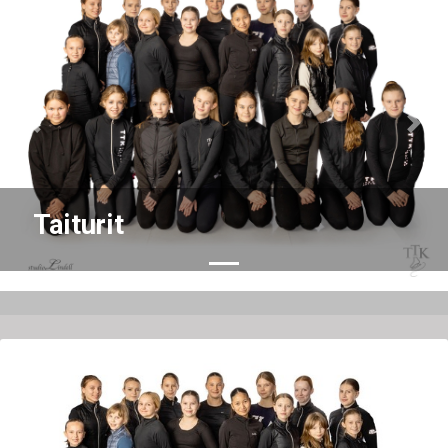
Previous
Nex
Taiturit