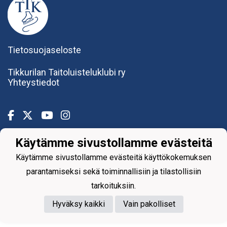
Tietosuojaseloste
Tikkurilan Taitoluisteluklubi ry
Yhteystiedot
Käytämme sivustollamme evästeitä
Powered by
Käytämme sivustollamme evästeitä käyttökokemuksen
parantamiseksi sekä toiminnallisiin ja tilastollisiin
tarkoituksiin.
Hyväksy kaikki
Vain pakolliset