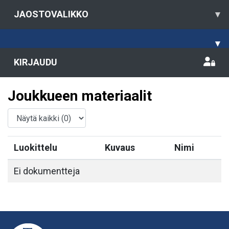
JAOSTOVALIKKO
▾
▾
KIRJAUDU
Joukkueen materiaalit
Luokittelu
Kuvaus
Nimi
Ei dokumentteja