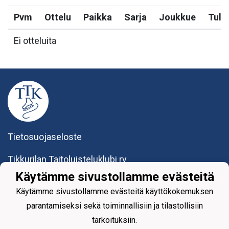
Pvm
Ottelu
Paikka
Sarja
Joukkue
Tulo
Ei otteluita
Tietosuojaseloste
Tikkurilan Taitoluisteluklubi ry
Yhteystiedot
Käytämme sivustollamme evästeitä
Käytämme sivustollamme evästeitä käyttökokemuksen
parantamiseksi sekä toiminnallisiin ja tilastollisiin
tarkoituksiin.