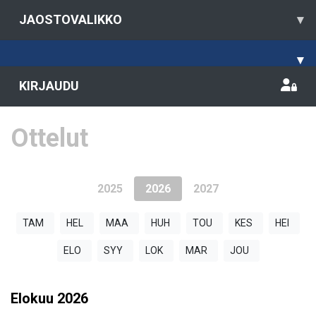
JAOSTOVALIKKO
▾
▾
KIRJAUDU
Ottelut
2025
2026
2027
TAM
HEL
MAA
HUH
TOU
KES
HEI
ELO
SYY
LOK
MAR
JOU
Elokuu
2026