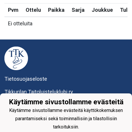
Pvm
Ottelu
Paikka
Sarja
Joukkue
Tulo
Ei otteluita
Tietosuojaseloste
Tikkurilan Taitoluisteluklubi ry
Yhteystiedot
Käytämme sivustollamme evästeitä
Käytämme sivustollamme evästeitä käyttökokemuksen
parantamiseksi sekä toiminnallisiin ja tilastollisiin
tarkoituksiin.