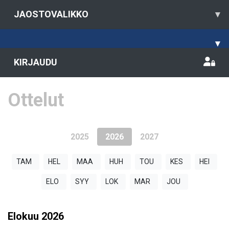
JAOSTOVALIKKO
▾
▾
KIRJAUDU
Ottelut
2025
2026
2027
TAM
HEL
MAA
HUH
TOU
KES
HEI
ELO
SYY
LOK
MAR
JOU
Elokuu
2026