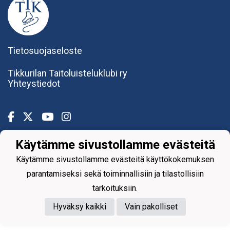
Tietosuojaseloste
Tikkurilan Taitoluisteluklubi ry
Yhteystiedot
Käytämme sivustollamme evästeitä
Powered by
Käytämme sivustollamme evästeitä käyttökokemuksen
parantamiseksi sekä toiminnallisiin ja tilastollisiin
tarkoituksiin.
Hyväksy kaikki
Vain pakolliset