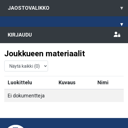
JAOSTOVALIKKO
▾
▾
KIRJAUDU
Joukkueen materiaalit
Luokittelu
Kuvaus
Nimi
Ei dokumentteja