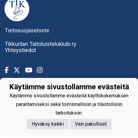
Tietosuojaseloste
Tikkurilan Taitoluisteluklubi ry
Yhteystiedot
Käytämme sivustollamme evästeitä
Powered by
Käytämme sivustollamme evästeitä käyttökokemuksen
parantamiseksi sekä toiminnallisiin ja tilastollisiin
tarkoituksiin.
Hyväksy kaikki
Vain pakolliset