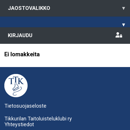
JAOSTOVALIKKO
▾
▾
KIRJAUDU
Ei lomakkeita
Tietosuojaseloste
Tikkurilan Taitoluisteluklubi ry
Yhteystiedot