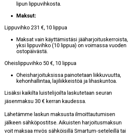
lipun lippuvihkosta.
Maksut:
Lippuvihko 231 €, 10 lippua
Maksat vain käyttämistäsi jääharjoituskerroista,
yksi lippuvihko (10 lippua) on voimassa vuoden
ostopäivästä.
Oheislippuvihko 50 €, 10 lippua
Oheisharjoituksissa painotetaan liikkuvuutta,
kehonhallintaa, lajiliikkeistöä ja lihaskuntoa.
Lisäksi kaikilta luistelijoilta laskutetaan seuran
jäsenmaksu 30 € kerran kaudessa.
Lähetämme laskun maksusta ilmoittautumisen
jälkeen sähköpostitse. Aikuisten harjoitusmaksun
voit maksaa myös sähköisillä Smartum-seteleillä tai