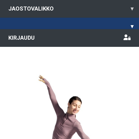
JAOSTOVALIKKO
▾
▾
KIRJAUDU