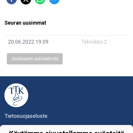
Seuran uusimmat
20.06.2022 19.09
Tekniikka 2
Joukkueen uutisarkisto
Tietosuojaseloste
Tikkurilan Taitoluisteluklubi ry