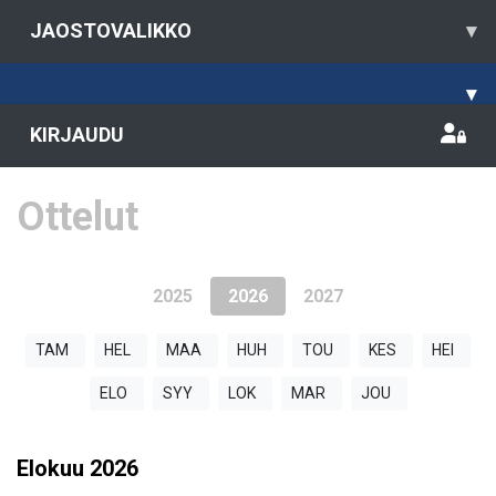
JAOSTOVALIKKO
▾
▾
KIRJAUDU
Ottelut
2025
2026
2027
TAM
HEL
MAA
HUH
TOU
KES
HEI
ELO
SYY
LOK
MAR
JOU
Elokuu
2026