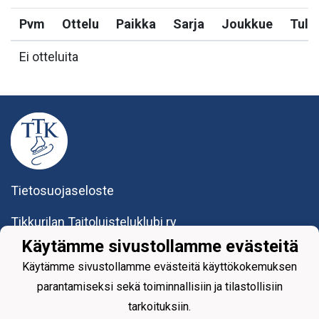
Pvm
Ottelu
Paikka
Sarja
Joukkue
Tulo
Ei otteluita
Tietosuojaseloste
Tikkurilan Taitoluisteluklubi ry
Yhteystiedot
Käytämme sivustollamme evästeitä
Käytämme sivustollamme evästeitä käyttökokemuksen
parantamiseksi sekä toiminnallisiin ja tilastollisiin
tarkoituksiin.