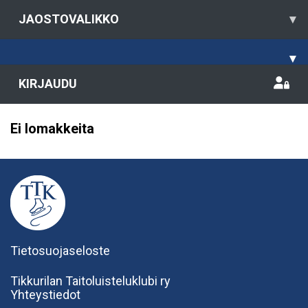
JAOSTOVALIKKO
▾
▾
KIRJAUDU
Ei lomakkeita
Tietosuojaseloste
Tikkurilan Taitoluisteluklubi ry
Yhteystiedot