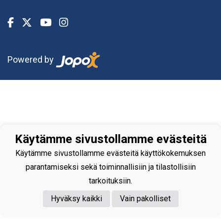
Powered by
Käytämme sivustollamme evästeitä
Käytämme sivustollamme evästeitä käyttökokemuksen
parantamiseksi sekä toiminnallisiin ja tilastollisiin
tarkoituksiin.
Hyväksy kaikki
Vain pakolliset