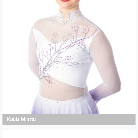
Kuula Minttu