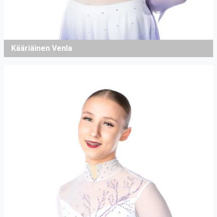
Kääriäinen Venla