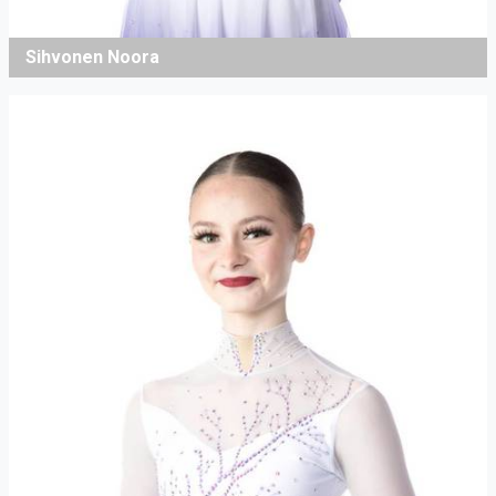
Sihvonen Noora