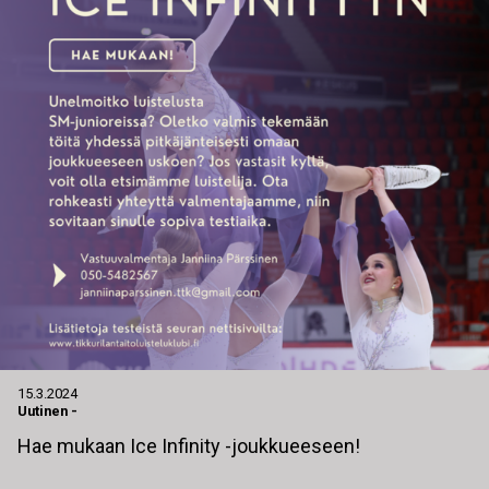
15.3.2024
Uutinen
-
Hae mukaan Ice Infinity -joukkueeseen!