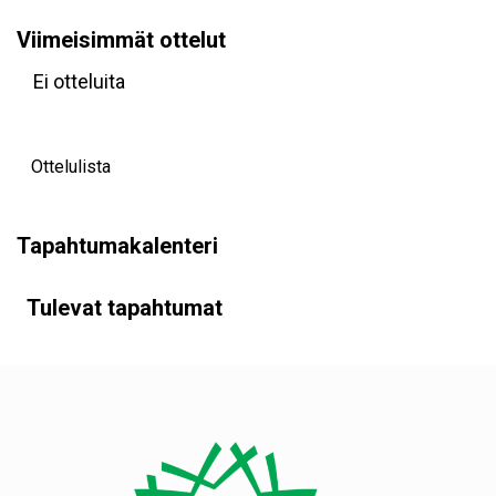
Viimeisimmät ottelut
Ei otteluita
Ottelulista
Tapahtumakalenteri
Tulevat tapahtumat