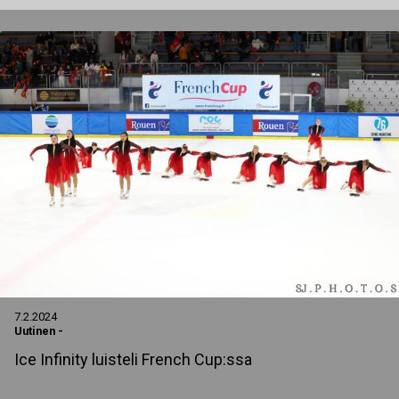
7.2.2024
Uutinen
-
Ice Infinity luisteli French Cup:ssa