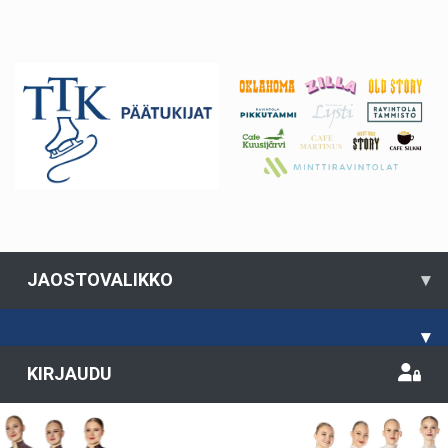
JAOSTOVALIKKO
▾
▾
KIRJAUDU