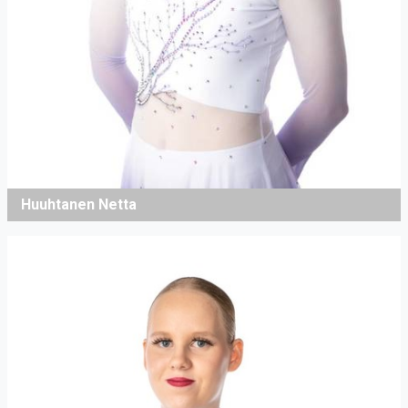
Huuhtanen Netta