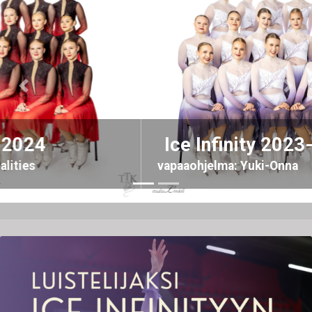
Previous
Nex
Ice Infinity 2023-2024
vapaaohjelma: Yuki-Onna