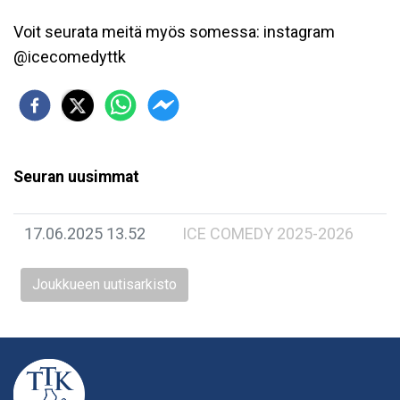
Voit seurata meitä myös somessa: instagram
@icecomedyttk
Seuran uusimmat
17.06.2025 13.52
ICE COMEDY 2025-2026
Joukkueen uutisarkisto