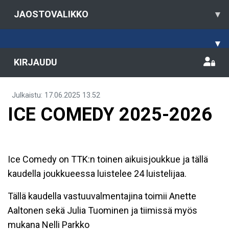
JAOSTOVALIKKO
▾
▾
KIRJAUDU
Julkaistu
:
17.06.2025
13.52
ICE COMEDY 2025-2026
Ice Comedy on TTK:n toinen aikuisjoukkue ja tällä
kaudella joukkueessa luistelee 24 luistelijaa.
Tällä kaudella vastuuvalmentajina toimii Anette
Aaltonen sekä Julia Tuominen ja tiimissä myös
mukana Nelli Parkko