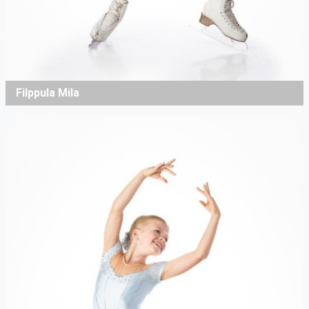
Filppula Mila