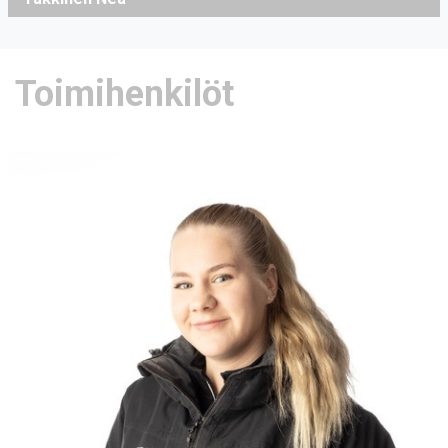
Toimihenkilöt