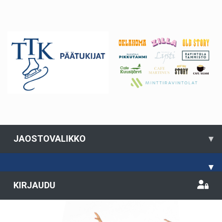
JAOSTOVALIKKO
▾
▾
KIRJAUDU