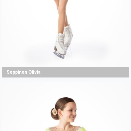
Seppinen Olivia