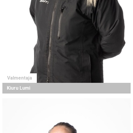
Valmentaja
Kiuru Lumi