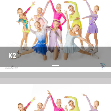
Previous
Nex
K2