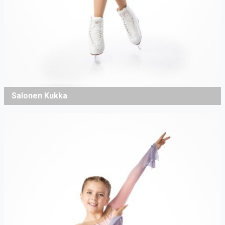
Salonen Kukka