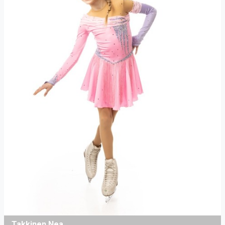
Takkinen Nea