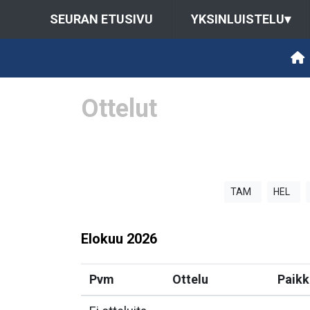
SEURAN ETUSIVU
YKSINLUISTELU
▾
Ottelut
TAM
HEL
Elokuu
2026
Pvm
Ottelu
Paikk