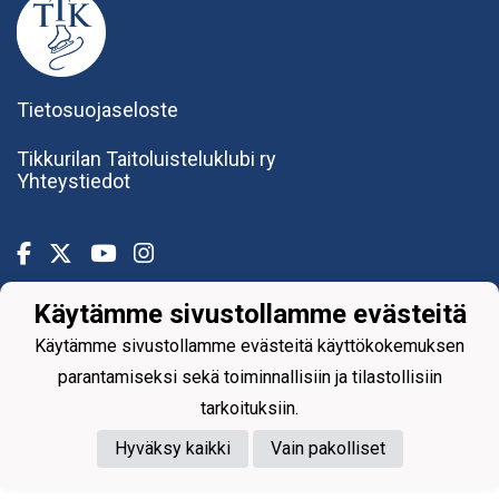
Tietosuojaseloste
Tikkurilan Taitoluisteluklubi ry
Yhteystiedot
Käytämme sivustollamme evästeitä
Powered by
Käytämme sivustollamme evästeitä käyttökokemuksen
parantamiseksi sekä toiminnallisiin ja tilastollisiin
tarkoituksiin.
Hyväksy kaikki
Vain pakolliset