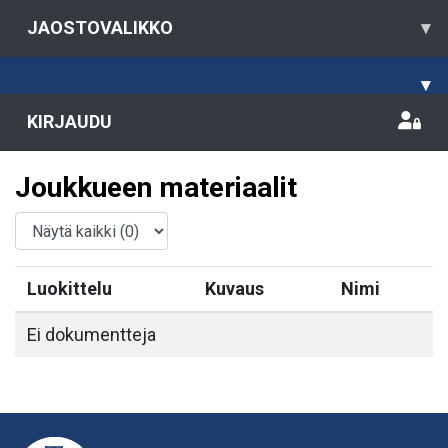
JAOSTOVALIKKO
▾
▾
KIRJAUDU
Joukkueen materiaalit
Luokittelu
Kuvaus
Nimi
Ei dokumentteja