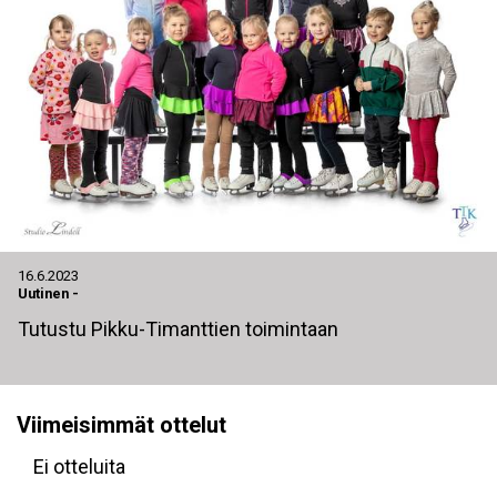
16.6.2023
Uutinen
-
Tutustu Pikku-Timanttien toimintaan
Viimeisimmät ottelut
Ei otteluita