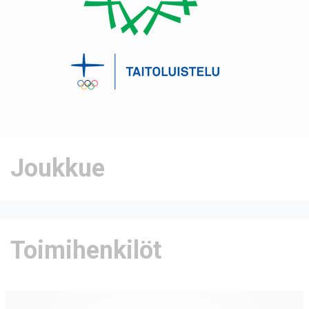
Joukkue
Toimihenkilöt