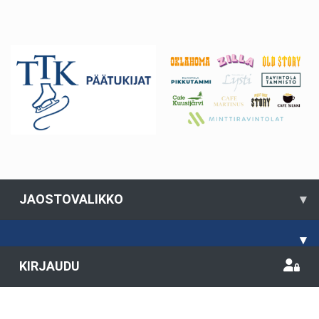
JAOSTOVALIKKO
▾
▾
KIRJAUDU