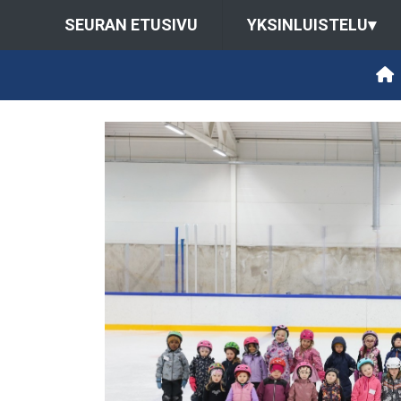
SEURAN ETUSIVU
YKSINLUISTELU
▾