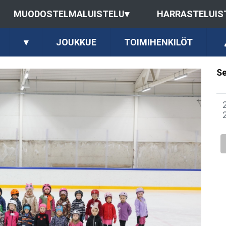
MUODOSTELMALUISTELU
▾
HARRASTELUIS
▾
JOUKKUE
TOIMIHENKILÖT
Se