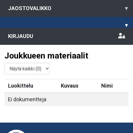
JAOSTOVALIKKO
▾
▾
KIRJAUDU
Joukkueen materiaalit
Luokittelu
Kuvaus
Nimi
Ei dokumentteja