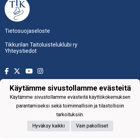
Tietosuojaseloste
Tikkurilan Taitoluisteluklubi ry
Yhteystiedot
Käytämme sivustollamme evästeitä
Powered by
Käytämme sivustollamme evästeitä käyttökokemuksen
parantamiseksi sekä toiminnallisiin ja tilastollisiin
tarkoituksiin.
Hyväksy kaikki
Vain pakolliset