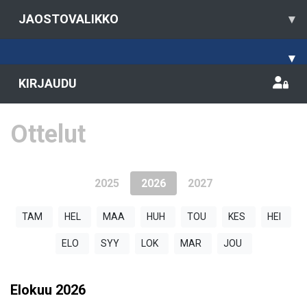
JAOSTOVALIKKO
▾
▾
KIRJAUDU
Ottelut
2025
2026
2027
TAM
HEL
MAA
HUH
TOU
KES
HEI
ELO
SYY
LOK
MAR
JOU
Elokuu
2026