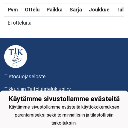
Pvm
Ottelu
Paikka
Sarja
Joukkue
Tulo
Ei otteluita
Tietosuojaseloste
Tikkurilan Taitoluisteluklubi ry
Yhteystiedot
Käytämme sivustollamme evästeitä
Käytämme sivustollamme evästeitä käyttökokemuksen
parantamiseksi sekä toiminnallisiin ja tilastollisiin
tarkoituksiin.