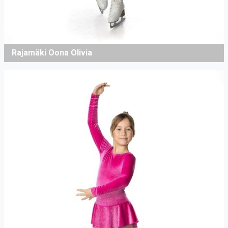
Rajamäki Oona Olivia