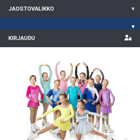
JAOSTOVALIKKO
▾
▾
KIRJAUDU