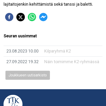
lajitaitojenkin kehittämistä sekä tanssi ja baletti.
Seuran uusimmat
23.08.2023 10.00
Kilparyhmä K2
27.09.2022 19.32
Näin toimimme K2-ryhmässä
Joukkueen uutisarkisto