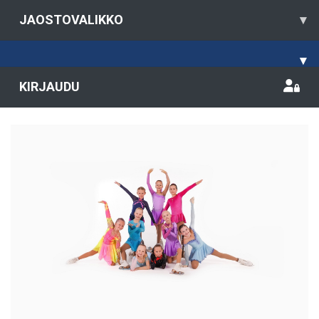
JAOSTOVALIKKO
▾
▾
KIRJAUDU