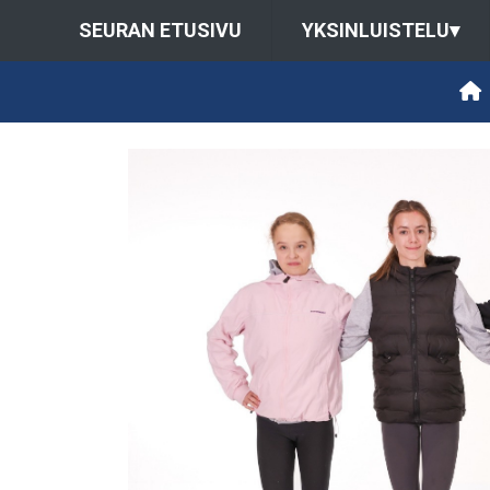
SEURAN ETUSIVU
YKSINLUISTELU
▾