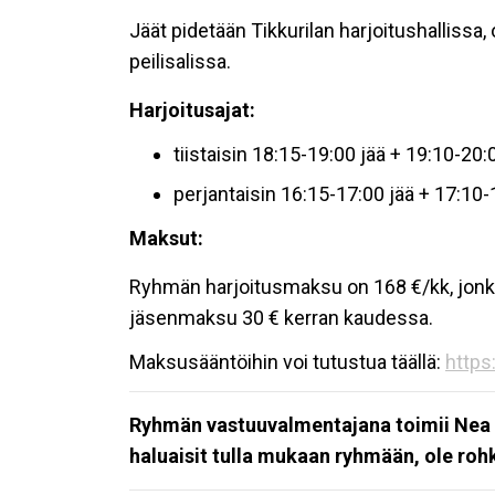
Jäät pidetään Tikkurilan harjoitushallissa,
peilisalissa.
Harjoitusajat:
tiistaisin 18:15-19:00 jää + 19:10-20:
perjantaisin 16:15-17:00 jää + 17:10
Maksut:
Ryhmän harjoitusmaksu on 168 €/kk, jonka l
jäsenmaksu 30 € kerran kaudessa.
Maksusääntöihin voi tutustua täällä:
https:
Ryhmän vastuuvalmentajana toimii Ne
haluaisit tulla mukaan ryhmään, ole ro