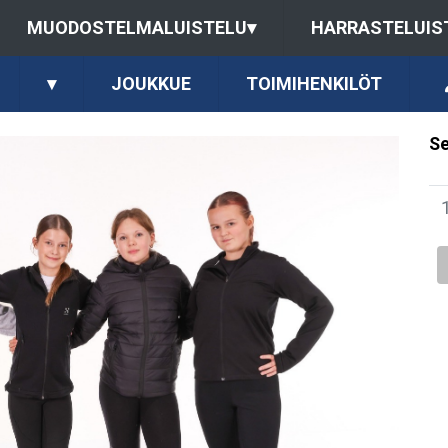
MUODOSTELMALUISTELU
▾
HARRASTELUIS
▾
JOUKKUE
TOIMIHENKILÖT
Se