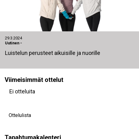
29.3.2024
Uutinen
-
Luistelun perusteet aikuisille ja nuorille
Viimeisimmät ottelut
Ei otteluita
Ottelulista
Tapahtumakalenteri