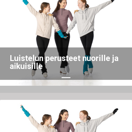
Previous
Nex
Luistelun perusteet nuorille ja
aikuisille