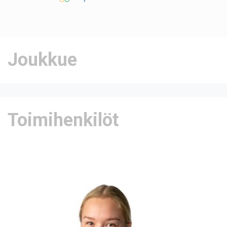
Joukkue
Toimihenkilöt