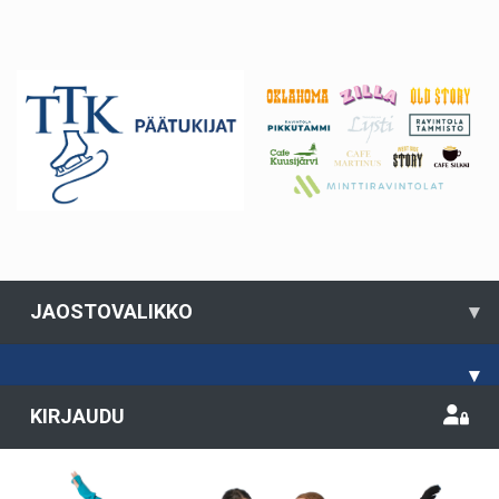
JAOSTOVALIKKO
▾
▾
KIRJAUDU