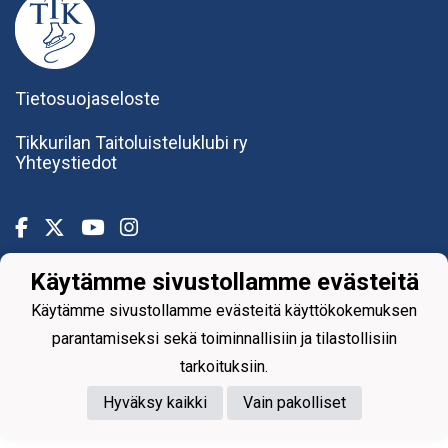
Tietosuojaseloste
Tikkurilan Taitoluisteluklubi ry
Yhteystiedot
Käytämme sivustollamme evästeitä
Powered by
Käytämme sivustollamme evästeitä käyttökokemuksen
parantamiseksi sekä toiminnallisiin ja tilastollisiin
tarkoituksiin.
Hyväksy kaikki
Vain pakolliset