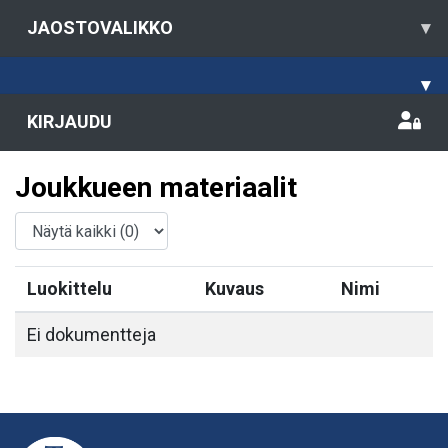
JAOSTOVALIKKO
▾
▾
KIRJAUDU
Joukkueen materiaalit
Luokittelu
Kuvaus
Nimi
Ei dokumentteja