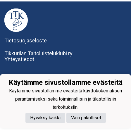
Tietosuojaseloste
Tikkurilan Taitoluisteluklubi ry
Yhteystiedot
Käytämme sivustollamme evästeitä
Käytämme sivustollamme evästeitä käyttökokemuksen
parantamiseksi sekä toiminnallisiin ja tilastollisiin
Powered by
tarkoituksiin.
Hyväksy kaikki
Vain pakolliset