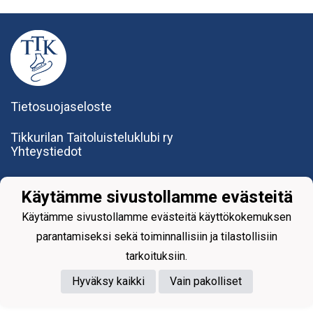
Tietosuojaseloste
Tikkurilan Taitoluisteluklubi ry
Yhteystiedot
Käytämme sivustollamme evästeitä
Käytämme sivustollamme evästeitä käyttökokemuksen
parantamiseksi sekä toiminnallisiin ja tilastollisiin
Powered by
tarkoituksiin.
Hyväksy kaikki
Vain pakolliset