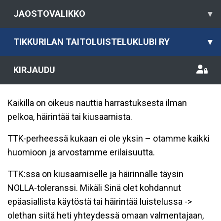
JAOSTOVALIKKO
▾
TIKKURILAN TAITOLUISTELUKLUBI RY
▾
KIRJAUDU
Kaikilla on oikeus nauttia harrastuksesta ilman
pelkoa, häirintää tai kiusaamista.
TTK-perheessä kukaan ei ole yksin – otamme kaikki
huomioon ja arvostamme erilaisuutta.
TTK:ssa on kiusaamiselle ja häirinnälle täysin
NOLLA-toleranssi. Mikäli Sinä olet kohdannut
epäasiallista käytöstä tai häirintää luistelussa ->
olethan siitä heti yhteydessä omaan valmentajaan,