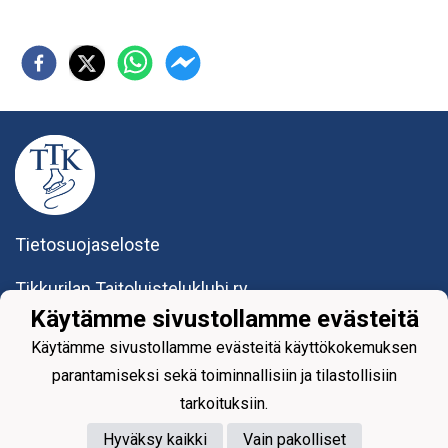
Tietosuojaseloste
Tikkurilan Taitoluisteluklubi ry
Yhteystiedot
Käytämme sivustollamme evästeitä
Käytämme sivustollamme evästeitä käyttökokemuksen
parantamiseksi sekä toiminnallisiin ja tilastollisiin
tarkoituksiin.
Hyväksy kaikki
Vain pakolliset