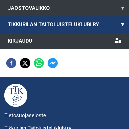
JAOSTOVALIKKO
▾
TIKKURILAN TAITOLUISTELUKLUBI RY
▾
KIRJAUDU
Tietosuojaseloste
Tikkurilan Taitoluisteluklubi ry