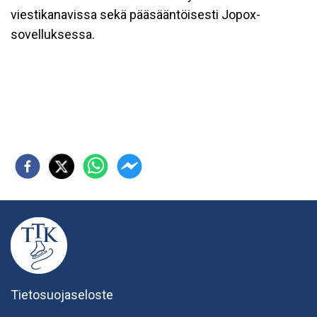
viestikanavissa sekä pääsääntöisesti Jopox-
sovelluksessa.
Tietosuojaseloste