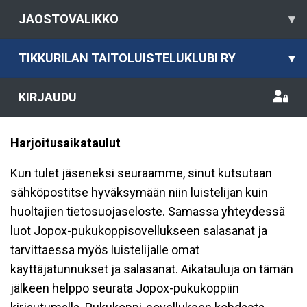
JAOSTOVALIKKO
▾
TIKKURILAN TAITOLUISTELUKLUBI RY
▾
KIRJAUDU
Harjoitusaikataulut
Kun tulet jäseneksi seuraamme, sinut kutsutaan
sähköpostitse hyväksymään niin luistelijan kuin
huoltajien tietosuojaseloste. Samassa yhteydessä
luot Jopox-pukukoppisovellukseen salasanat ja
tarvittaessa myös luistelijalle omat
käyttäjätunnukset ja salasanat. Aikatauluja on tämän
jälkeen helppo seurata Jopox-pukukoppiin