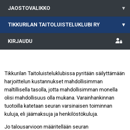
JAOSTOVALIKKO
▾
TIKKURILAN TAITOLUISTELUKLUBI RY
▾
KIRJAUDU
Tikkurilan Taitoluisteluklubissa pyritään säilyttämään
harjoittelun kustannukset mahdollisimman
maltillisella tasolla, jotta mahdollisimman monella
olisi mahdollisuus olla mukana. Varainhankinnan
tuotoilla katetaan seuran varsinaisen toiminnan
kuluja, eli jäämaksuja ja henkilöstökuluja.
Jo talousarvioon määritellään seuran