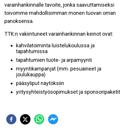
varainhankinnalle tavoite, jonka saavuttamiseksi
toivomme mahdollisimman monen tuovan oman
panoksensa.
TTK:n vakiintuneet varainhankinnan keinot ovat:
kahvilatoiminta luistelukoulussa ja
tapahtumissa
tapahtumien tuote- ja arpamyynti
myyntikampanjat (mm. pesuaineet ja
joulukauppa)
pääsyliput näytöksiin
yritysyhteistyösopimukset ja sponsoripaketit