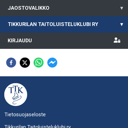
JAOSTOVALIKKO
▾
TIKKURILAN TAITOLUISTELUKLUBI RY
▾
KIRJAUDU
Tietosuojaseloste
Tikkurilan Taitoluisteluklubi ry