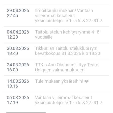
29.04.2026
Ilmoittaudu mukaan! Vantaan
22.45
viileimmät kesäleirit
yksinluistelijoille 1.-5.6. & 27.-31.7.
04.04.2026
Taitoluistelun kehitysryhmä 4–8-
12.23
vuotiaille
30.03.2026
Tikkurilan Taitoluisteluklubi ry:n
18.40
kevätkokous 31.3.2026 klo 18.30
24.03.2026
TTK:n Anu Oksanen liittyy Team
16.00
Uniquen valmennukseen
14.03.2026
Tule mukaan yksäreihin! ❤️
13.16
06.03.2026
Vantaan viileimmät kesäleirit
17.19
yksinluistelijoille 1.-5.6. & 27.-31.7.