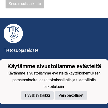
Seuran uutisarkisto
Tietosuojaseloste
Tikkurilan Taitoluisteluklubi ry
Käytämme sivustollamme evästeitä
Yhteystiedot
Käytämme sivustollamme evästeitä käyttökokemuksen
parantamiseksi sekä toiminnallisiin ja tilastollisiin
tarkoituksiin.
Hyväksy kaikki
Vain pakolliset
Powered by