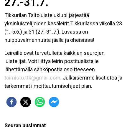
27.-31.7.
Tikkurilan Taitoluisteluklubi järjestää
yksinluistelijoiden kesäleirit Tikkurilassa viikolla 23
(1.-5.6.) ja 31 (27.-31.7.). Luvassa on
huippuvalmennusta jäällä ja oheisissa!
Leireille ovat tervetulleita kaikkien seurojen
luistelijat. Voit liittyä leirin postituslistalle
lähettämällä sähköpostia osoitteeseen
toimisto.ttk@gmail.com
. Julkaisemme lisätietoa ja
tarkemmat ilmoittautumisohjeet pian.
Seuran uusimmat