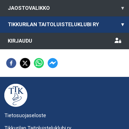
JAOSTOVALIKKO
▾
TIKKURILAN TAITOLUISTELUKLUBI RY
▾
KIRJAUDU
Tietosuojaseloste
Tikkurilan Taitoluisteluklubi ry