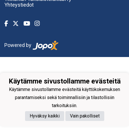
Yhteystiedot
Powered by
Käytämme sivustollamme evästeitä
Käytämme sivustollamme evästeitä käyttökokemuksen
parantamiseksi sekä toiminnallisiin ja tilastollisiin
tarkoituksiin.
Hyväksy kaikki
Vain pakolliset