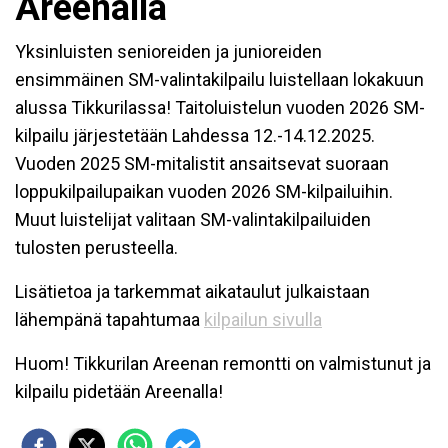
Areenalla
Yksinluisten senioreiden ja junioreiden
ensimmäinen SM-valintakilpailu luistellaan lokakuun
alussa Tikkurilassa! Taitoluistelun vuoden 2026 SM-
kilpailu järjestetään Lahdessa 12.-14.12.2025.
Vuoden 2025 SM-mitalistit ansaitsevat suoraan
loppukilpailupaikan vuoden 2026 SM-kilpailuihin.
Muut luistelijat valitaan SM-valintakilpailuiden
tulosten perusteella.
Lisätietoa ja tarkemmat aikataulut julkaistaan
lähempänä tapahtumaa
kilpailun sivulla
Huom! Tikkurilan Areenan remontti on valmistunut ja
kilpailu pidetään Areenalla!